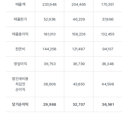
매출액
233,948
204,465
170,351
매출원가
52,938
46,239
37,896
매출총이익
181,010
158,226
132,455
판관비
144,258
121,487
94,107
영업이익
36,753
36,739
38,348
법인세비용
차감전
38,608
43,850
44,598
순이익
당기순이익
29,988
32,707
36,561