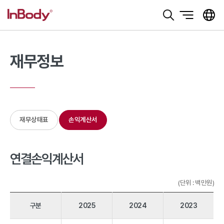
본문 바로가기
재무정보
재무상태표
손익계산서
연결손익계산서
(단위 : 백만원)
구분
2025
2024
2023